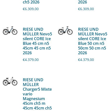
ch5 2026
2026
€
6.309,00
€
6.309,00
RIESE UND
RIESE UND
MÜLLER Nevo5
MÜLLER Nevo5
silent CORE Ice
silent CORE Ice
Blue 45 cm n5
Blue 50 cm n5
45cm 45 cm n5
50cm 50 cm n5
2026
2026
€
4.379,00
€
4.379,00
RIESE UND
MÜLLER
Charger5 Mixte
vario
Magnesium
45cm ch5 m
45cm 45cm ch5