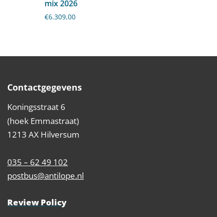
mix 2026
€
6.309,00
Contactgegevens
Koningsstraat 6
(hoek Emmastraat)
1213 AX Hilversum
035 – 62 49 102
postbus@antilope.nl
Review Policy