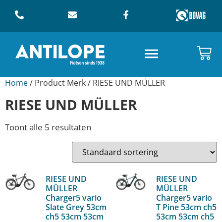
Home
/ Product Merk / RIESE UND MÜLLER
RIESE UND MÜLLER
Toont alle 5 resultaten
RIESE UND
RIESE UND
MÜLLER
MÜLLER
Charger5 vario
Charger5 vario
Slate Grey 53cm
T Pine 53cm ch5
ch5 53cm 53cm
53cm 53cm ch5