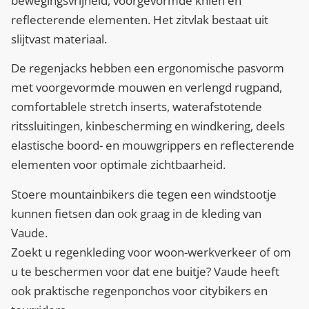
bewegingsvrijheid, voorgevormde knien en
reflecterende elementen. Het zitvlak bestaat uit
slijtvast materiaal.
De regenjacks hebben een ergonomische pasvorm
met voorgevormde mouwen en verlengd rugpand,
comfortablele stretch inserts, waterafstotende
ritssluitingen, kinbescherming en windkering, deels
elastische boord- en mouwgrippers en reflecterende
elementen voor optimale zichtbaarheid.
Stoere mountainbikers die tegen een windstootje
kunnen fietsen dan ook graag in de kleding van
Vaude.
Zoekt u regenkleding voor woon-werkverkeer of om
u te beschermen voor dat ene buitje? Vaude heeft
ook praktische regenponchos voor citybikers en