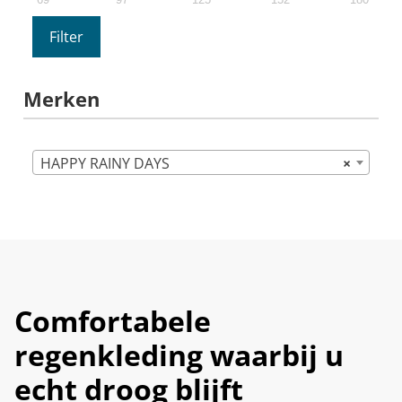
Filter
Merken
HAPPY RAINY DAYS
×
Comfortabele
regenkleding waarbij u
echt droog blijft