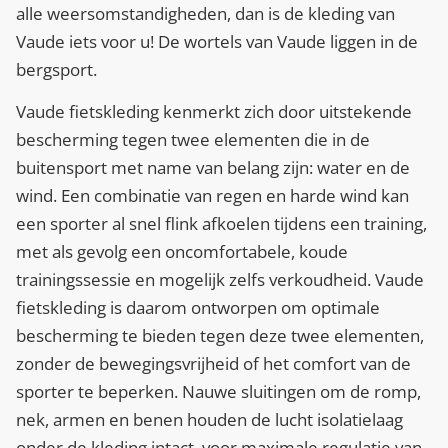
alle weersomstandigheden, dan is de kleding van
Vaude iets voor u! De wortels van Vaude liggen in de
bergsport.
Vaude fietskleding kenmerkt zich door uitstekende
bescherming tegen twee elementen die in de
buitensport met name van belang zijn: water en de
wind. Een combinatie van regen en harde wind kan
een sporter al snel flink afkoelen tijdens een training,
met als gevolg een oncomfortabele, koude
trainingssessie en mogelijk zelfs verkoudheid. Vaude
fietskleding is daarom ontworpen om optimale
bescherming te bieden tegen deze twee elementen,
zonder de bewegingsvrijheid of het comfort van de
sporter te beperken. Nauwe sluitingen om de romp,
nek, armen en benen houden de lucht isolatielaag
onder de kleding intact, voor maximale regulatie van