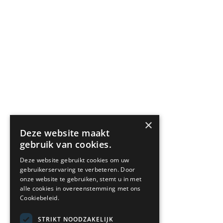
×
Deze website maakt
gebruik van cookies.
Deze website gebruikt cookies om uw
gebruikerservaring te verbeteren. Door
onze website te gebruiken, stemt u in met
alle cookies in overeenstemming met ons
Cookiebeleid.
STRIKT NOODZAKELIJK