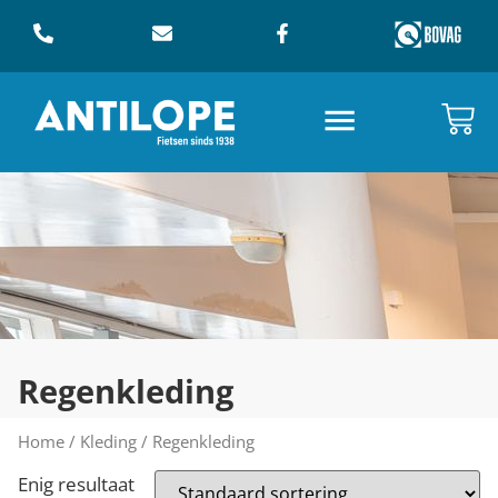
Regenkleding
Home
/
Kleding
/ Regenkleding
Enig resultaat